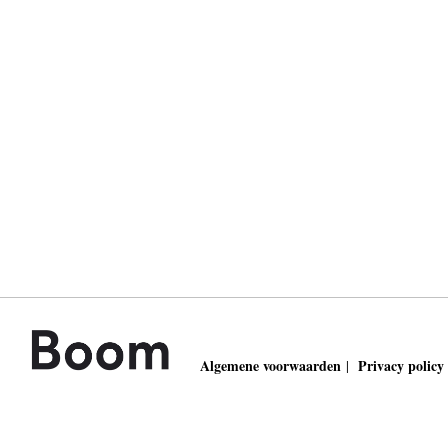
Algemene voorwaarden
Privacy policy
|