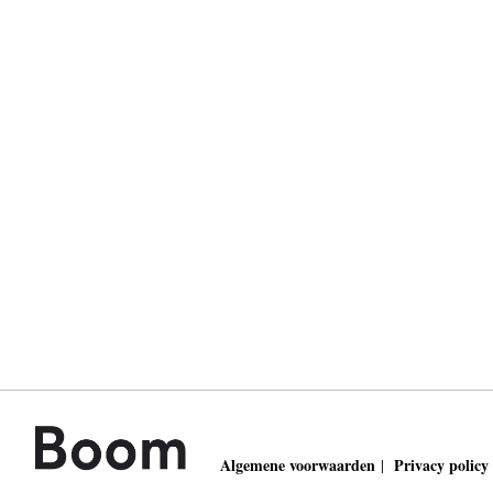
Algemene voorwaarden
Privacy policy
|