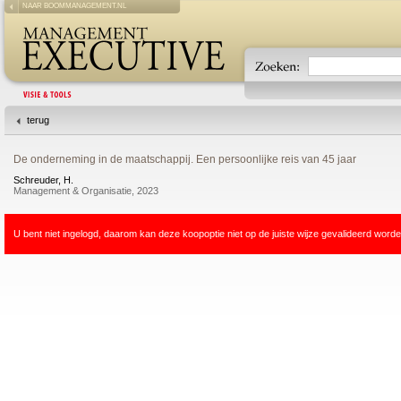
NAAR BOOMMANAGEMENT.NL
terug
De onderneming in de maatschappij. Een persoonlijke reis van 45 jaar
Schreuder, H.
Management & Organisatie, 2023
U bent niet ingelogd, daarom kan deze koopoptie niet op de juiste wijze gevalideerd worde