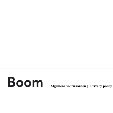
Algemene voorwaarden
Privacy policy
|