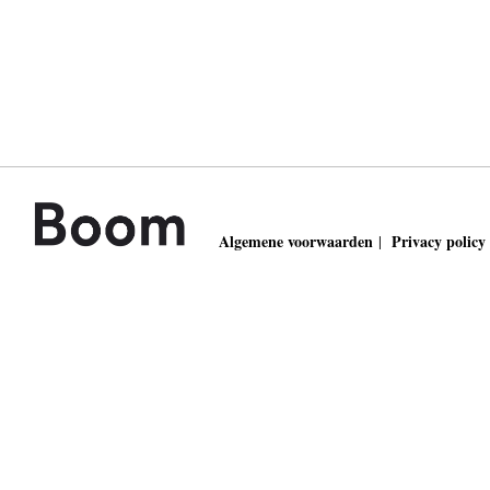
Algemene voorwaarden
Privacy policy
|