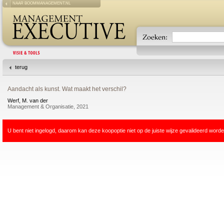
NAAR BOOMMANAGEMENT.NL
terug
Aandacht als kunst. Wat maakt het verschil?
Werf, M. van der
Management & Organisatie, 2021
U bent niet ingelogd, daarom kan deze koopoptie niet op de juiste wijze gevalideerd worde