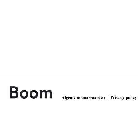
Algemene voorwaarden
Privacy policy
|