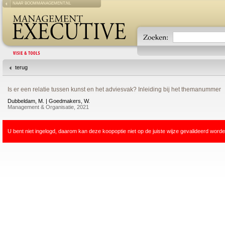
NAAR BOOMMANAGEMENT.NL
terug
Is er een relatie tussen kunst en het adviesvak? Inleiding bij het themanummer
Dubbeldam, M. | Goedmakers, W.
Management & Organisatie, 2021
U bent niet ingelogd, daarom kan deze koopoptie niet op de juiste wijze gevalideerd worde