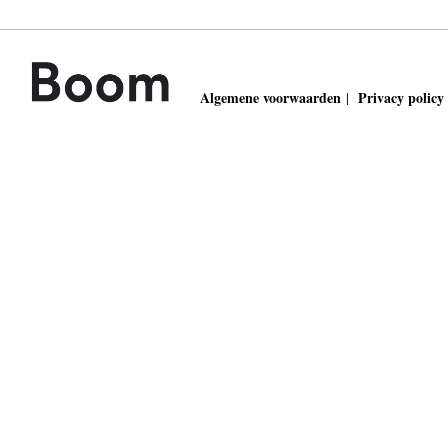
Algemene voorwaarden
Privacy policy
|