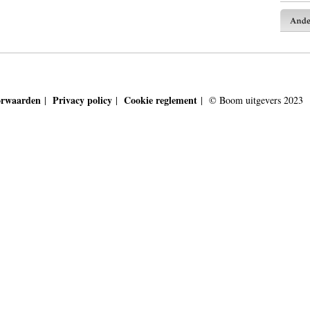
orwaarden
Privacy policy
Cookie reglement
|
|
| © Boom uitgevers 2023