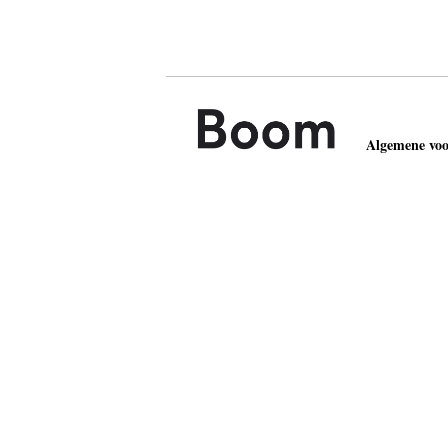
Algemene vo