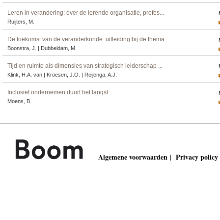
Leren in verandering: over de lerende organisatie, profes...
Ruijters, M.
De toekomst van de veranderkunde: uitleiding bij de thema...
Boonstra, J. | Dubbeldam, M.
Tijd en ruimte als dimensies van strategisch leiderschap ...
Klink, H.A. van | Kroesen, J.O. | Reijenga, A.J.
Inclusief ondernemen duurt het langst
Moens, B.
Algemene voorwaarden
Privacy policy
|